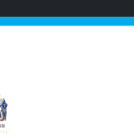
アの販売・再販・予約情報
再販