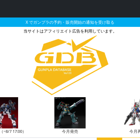
X でガンプラの予約・販売開始の通知を受け取る
当サイトはアフィリエイト広告を利用しています。
ムエアリアル ソリッドクリ
8/7 17:00）
今月発売
今月