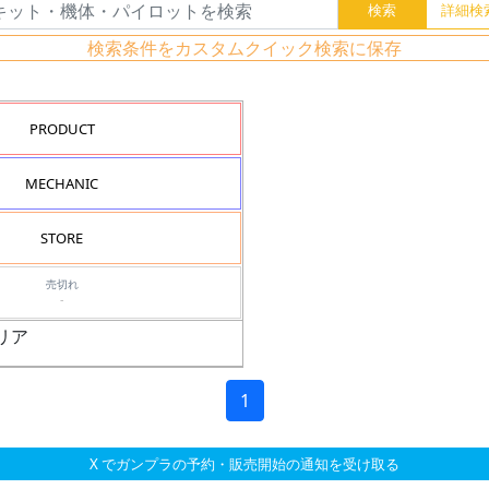
検索条件をカスタムクイック検索に保存
PRODUCT
MECHANIC
STORE
売切れ
-
クリア
1
X でガンプラの予約・販売開始の通知を受け取る