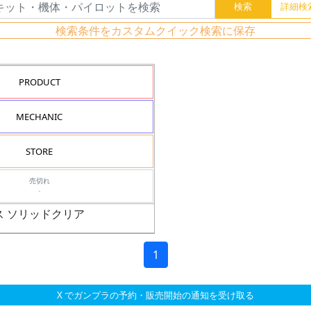
検索条件をカスタムクイック検索に保存
PRODUCT
MECHANIC
STORE
売切れ
-
クス ソリッドクリア
1
X でガンプラの予約・販売開始の通知を受け取る