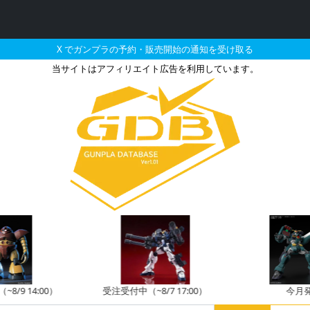
X でガンプラの予約・販売開始の通知を受け取る
当サイトはアフィリエイト広告を利用しています。
ムバルバトスルプスレクス 
/9 14:00）
受注受付中（~8/7 17:00）
今月発