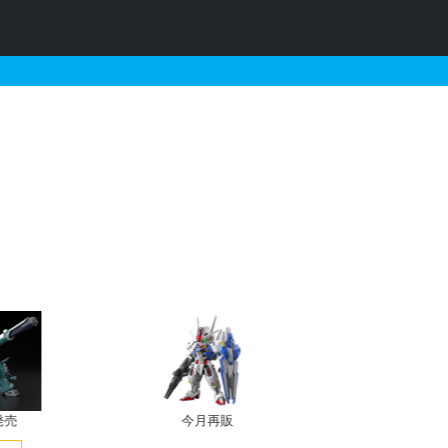
ソリッドクリアの販売・再
売
今月再販
プレバン新規