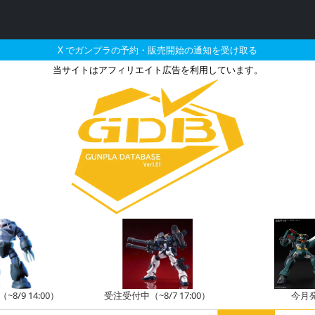
X でガンプラの予約・販売開始の通知を受け取る
当サイトはアフィリエイト広告を利用しています。
ーライザー ANAオリジナル
8/9 14:00）
受注受付中（~8/7 17:00）
今月