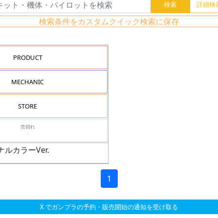
検索条件をカスタムクイック検索に保存
PRODUCT
MECHANIC
STORE
売切れ
-
ナルカラーVer.
1
X でガンプラの予約・販売開始の通知を受け取る