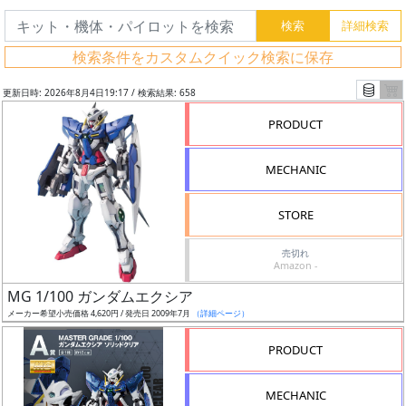
検索条件をカスタムクイック検索に保存
更新日時: 2026年8月4日19:17 / 検索結果: 658
PRODUCT
MECHANIC
STORE
売切れ
Amazon -
フ
MG 1/100 ガンダムエクシア
リ
メーカー希望小売価格 4,620円 / 発売日 2009年7月
（詳細ページ）
ー
PRODUCT
ワ
ー
MECHANIC
ド