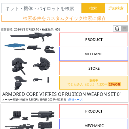
検索条件をカスタムクイック検索に保存
更新日時: 2026年8月7日3:10 / 検索結果: 658
PRODUCT
MECHANIC
STORE
販売中
でじたみん（楽天） 1,230円
25%Off
フ
ARMORED CORE VI FIRES OF RUBICON WEAPON SET 01
リ
メーカー希望小売価格 1,650円 / 発売日 2024年9月21日
（詳細ページ）
ー
PRODUCT
ワ
ー
MECHANIC
ド