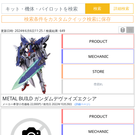
検索条件をカスタムクイック検索に保存
更新日時: 2024年6月6日11:25 / 検索結果: 649
PRODUCT
MECHANIC
STORE
売切れ
-
フ
METAL BUILD ガンダムデヴァイズエクシア
リ
メーカー希望小売価格 22,000円 / 発売日 2022年10月29日
（詳細ページ）
ー
PRODUCT
ワ
ー
MECHANIC
ド