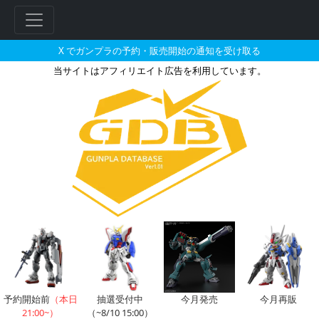
X でガンプラの予約・販売開始の通知を受け取る
当サイトはアフィリエイト広告を利用しています。
METAL BUILD ガンダムデ
予約開始前
（本日
抽選受付中
今月発売
今月再販
21:00~）
（~8/10 15:00）