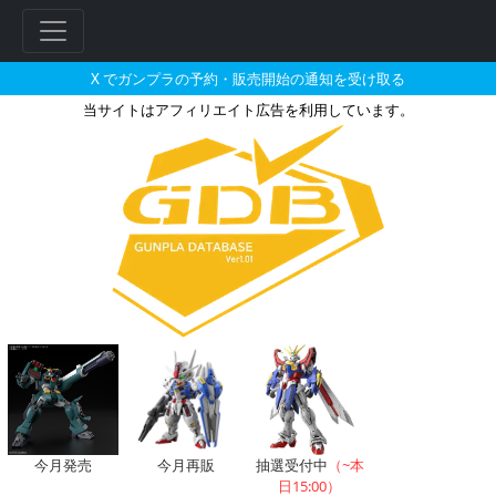
X でガンプラの予約・販売開始の通知を受け取る
当サイトはアフィリエイト広告を利用しています。
METAL ROBOT魂 ＜SID
今月発売
今月再販
抽選受付中
（~本
日15:00）