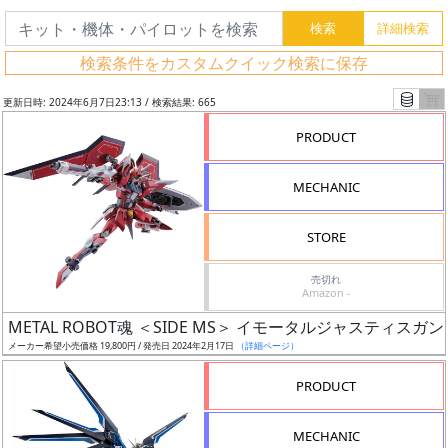
検索条件をカスタムクイック検索に保存
更新日時: 2024年6月7日23:13 / 検索結果: 665
PRODUCT
MECHANIC
STORE
売切れ
Amazon -
フ
METAL ROBOT魂 ＜SIDE MS＞ イモータルジャスティスガ
リ
メーカー希望小売価格 19,800円 / 発売日 2024年2月17日
（詳細ページ）
ー
PRODUCT
ワ
ー
MECHANIC
ド