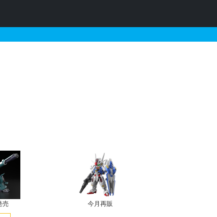
ンパルスガンダムの販売・再
発売
今月再販