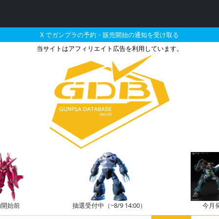
X でガンプラの予約・販売開始の通知を受け取る
当サイトはアフィリエイト広告を利用しています。
＜SIDE MS＞フォースイ
約開始前
抽選受付中（~8/9 14:00）
今月