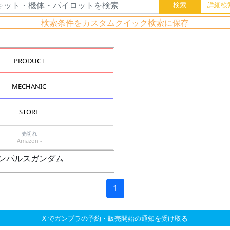
検索条件をカスタムクイック検索に保存
PRODUCT
MECHANIC
STORE
売切れ
Amazon -
ースインパルスガンダム
1
X でガンプラの予約・販売開始の通知を受け取る