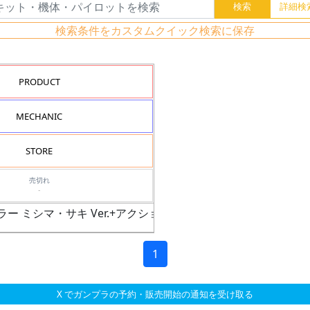
検索条件をカスタムクイック検索に保存
PRODUCT
MECHANIC
STORE
売切れ
-
カラー ミシマ・サキ Ver.+アクションベース3 ブルー
1
X でガンプラの予約・販売開始の通知を受け取る