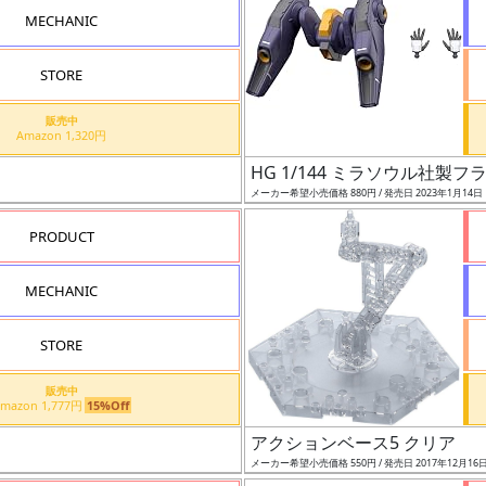
MECHANIC
STORE
販売中
Amazon 1,320円
HG 1/144 ミラソウル社製
メーカー希望小売価格 880円 / 発売日 2023年1月14日
PRODUCT
MECHANIC
STORE
販売中
Amazon 1,777円
15%Off
アクションベース5 クリア
メーカー希望小売価格 550円 / 発売日 2017年12月16