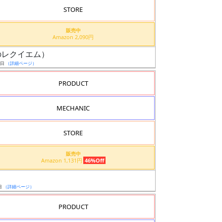
STORE
販売中
Amazon 2,090円
讐のレクイエム）
9日
（詳細ページ）
PRODUCT
MECHANIC
STORE
販売中
Amazon 1,131円
46%Off
日
（詳細ページ）
PRODUCT