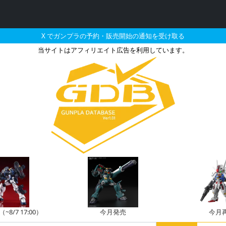
X でガンプラの予約・販売開始の通知を受け取る
当サイトはアフィリエイト広告を利用しています。
ダムガンダムとそれに関連
8/7 17:00）
今月発売
今月