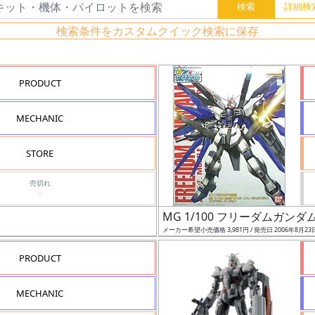
検索条件をカスタムクイック検索に保存
PRODUCT
MECHANIC
STORE
売切れ
-
MG 1/100 フリーダムガン
メーカー希望小売価格 3,981円 / 発売日 2006年8月23
PRODUCT
MECHANIC