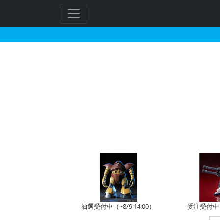
MG 1/100 フリー
抽選受付中（~8/9 14:00）
受注受付中（~