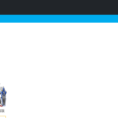
するガンプラの販売・再販
再販