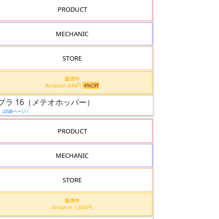
PRODUCT
MECHANIC
STORE
販売中
Amazon 846円
4%Off
プラ 16（メテオホッパー）
（詳細ページ）
PRODUCT
MECHANIC
STORE
販売中
Amazon 1,980円