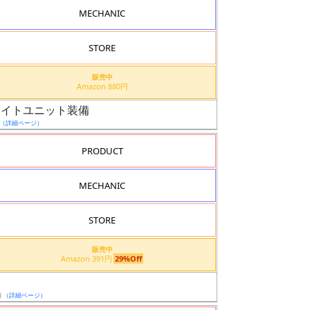
MECHANIC
STORE
販売中
Amazon 880円
フライトユニット装備
（詳細ページ）
PRODUCT
MECHANIC
STORE
販売中
Amazon 391円
29%Off
日
（詳細ページ）