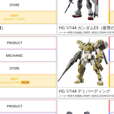
STORE
販売中
Amazon 1,536円
機）
HG 1/144 ガンダムEX（復
メーカー希望小売価格 2,090円 / 発売日 2024年10月1
PRODUCT
MECHANIC
STORE
販売中
Amazon 4,116円
4%Off
HG 1/144 デミバーディング
メーカー希望小売価格 2,090円 / 発売日 2023年6月10
PRODUCT