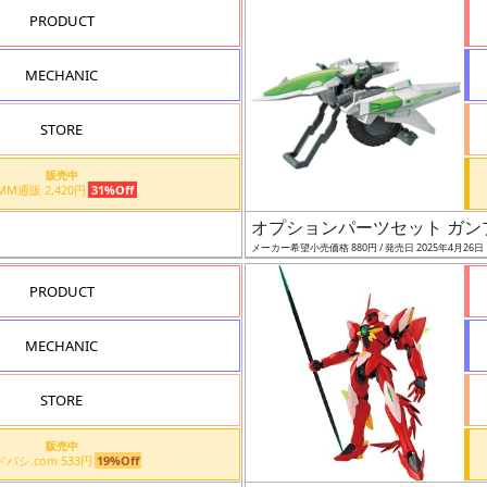
PRODUCT
MECHANIC
STORE
販売中
DMM通販 2,420円
31%Off
オプションパーツセット ガン
メーカー希望小売価格 880円 / 発売日 2025年4月26日
PRODUCT
MECHANIC
STORE
販売中
ヨドバシ.com 533円
19%Off