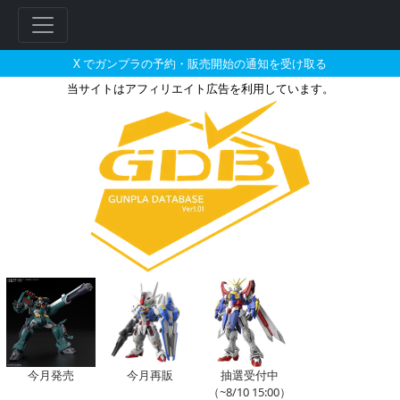
X でガンプラの予約・販売開始の通知を受け取る
当サイトはアフィリエイト広告を利用しています。
MG 1/100 MS-06F/Jザ
今月発売
今月再販
抽選受付中
（~8/10 15:00）