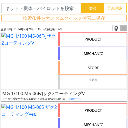
検索条件をカスタムクイック検索に保存
更新日時: 2024年7月20日8:36 / 検索結果: 669
PRODUCT
MECHANIC
STORE
売切れ
-
フ
MG 1/100 MS-06F/Jザク2コーティングV
リ
メーカー希望小売価格 3,850円 / 発売日 1999年12月1日
（詳細ページ）
ー
PRODUCT
ワ
ー
MECHANIC
ド