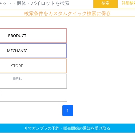
検索条件をカスタムクイック検索に保存
PRODUCT
MECHANIC
STORE
売切れ
-
ロ
1
X でガンプラの予約・販売開始の通知を受け取る