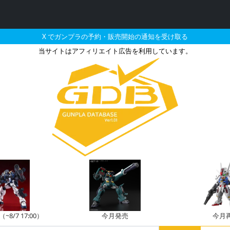
X でガンプラの予約・販売開始の通知を受け取る
当サイトはアフィリエイト広告を利用しています。
ウイングガンダムゼロの販
8/7 17:00）
今月発売
今月