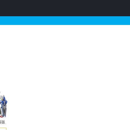
売・再販・予約情報
再販