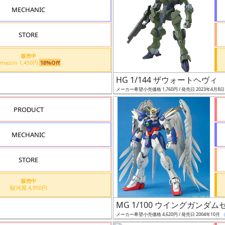
MECHANIC
STORE
販売中
Amazon 1,450円
18%Off
HG 1/144 ザウォートヘヴィ
メーカー希望小売価格 1,760円 / 発売日 2023年4月8
PRODUCT
MECHANIC
STORE
販売中
駿河屋 4,950円
MG 1/100 ウイングガンダムゼ
メーカー希望小売価格 4,620円 / 発売日 2004年10月