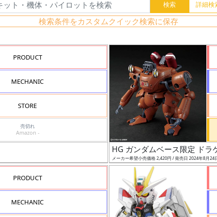
検索条件をカスタムクイック検索に保存
PRODUCT
MECHANIC
STORE
売切れ
Amazon -
HG ガンダムベース限定 ドラ
メーカー希望小売価格 2,420円 / 発売日 2024年8月24
PRODUCT
MECHANIC