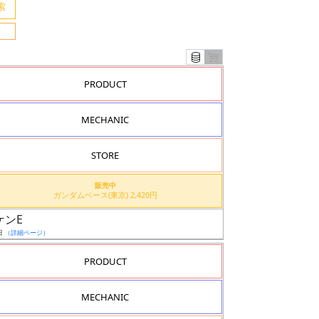
PRODUCT
MECHANIC
STORE
販売中
ガンダムベース(東京) 2,420円
ケンE
日
（詳細ページ）
PRODUCT
MECHANIC