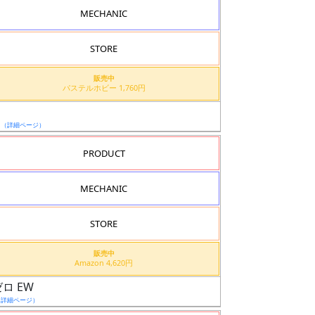
MECHANIC
STORE
販売中
パステルホビー 1,760円
日
（詳細ページ）
PRODUCT
MECHANIC
STORE
販売中
Amazon 4,620円
ロ EW
（詳細ページ）