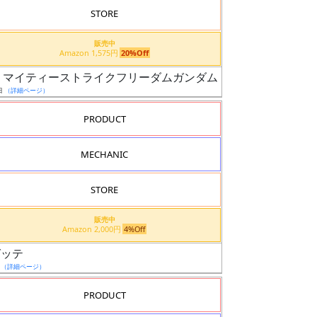
STORE
販売中
Amazon 1,575円
20%Off
ト マイティーストライクフリーダムガンダム
日
（詳細ページ）
PRODUCT
MECHANIC
STORE
販売中
Amazon 2,000円
4%Off
ゼッテ
日
（詳細ページ）
PRODUCT