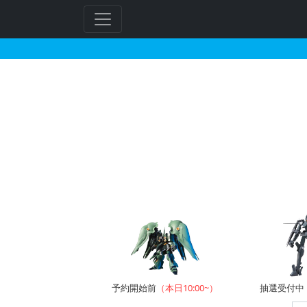
HGUC 1/144 ケ
予約開始前
（本日10:00~）
抽選受付中