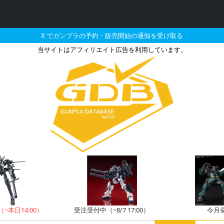
X でガンプラの予約・販売開始の通知を受け取る
当サイトはアフィリエイト広告を利用しています。
ンプファーとそれに関連する
（~本日14:00）
受注受付中（~8/7 17:00）
今月