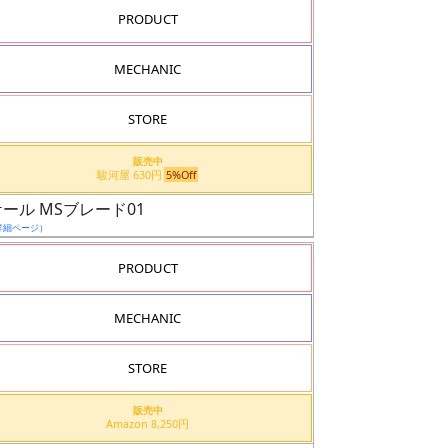
PRODUCT
MECHANIC
STORE
販売中
駿河屋 630円
5%Off
ール MSブレード01
詳細ページ）
PRODUCT
MECHANIC
STORE
販売中
Amazon 8,250円