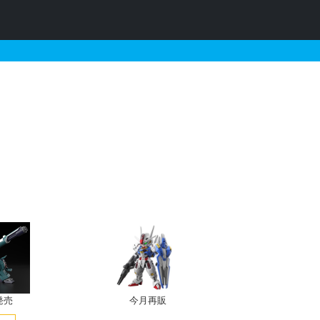
ガンプラの販売・再販・予
発売
今月再販