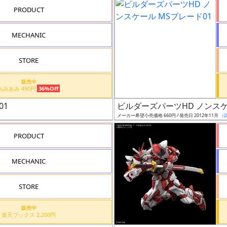
PRODUCT
MECHANIC
STORE
販売中
あみあみ 490円
36%Off
01
ビルダーズパーツHD ノンスケ
メーカー希望小売価格 660円 / 発売日 2012年11月
（
PRODUCT
MECHANIC
STORE
販売中
楽天ブックス 2,200円