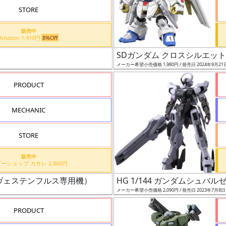
STORE
販売中
Amazon 1,410円
8%Off
SDガンダム クロスシルエッ
メーカー希望小売価格 1,980円 / 発売日 2024年9月21
PRODUCT
MECHANIC
STORE
販売中
ホビーショップ カサレ 2,860円
・ヴェステンフルス専用機）
HG 1/144 ガンダムシュバル
メーカー希望小売価格 2,090円 / 発売日 2023年7月8
PRODUCT