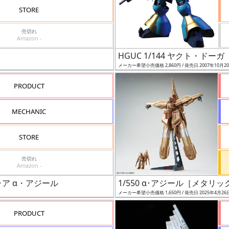
STORE
売切れ
Amazon -
HGUC 1/144 ヤクト・ド
メーカー希望小売価格 2,860円 / 発売日 2007年10月2
PRODUCT
MECHANIC
STORE
売切れ
Amazon -
ア α・アジール
1/550 α･アジール［メタリッ
メーカー希望小売価格 1,650円 / 発売日 2025年4月26
PRODUCT