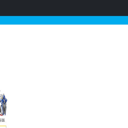
の販売・再販・予約情報
再販