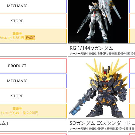
MECHANIC
STORE
販売中
Amazon 5,881円
1%Off
RG 1/144 νガンダム
メーカー希望小売価格 4,950円 / 発売日 2019年8月10
PRODUCT
MECHANIC
STORE
販売中
もけいのどらねこ堂 2,090円
エム）
SDガンダム EXスタンダー
メーカー希望小売価格 660円 / 発売日 2017年3月18日