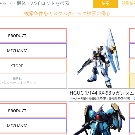
検索条件をカスタムクイック検索に保存
PRODUCT
MECHANIC
STORE
売切れ
ガンダムベースオンライン -
HGUC 1/144 RX-93 νガンダム
メーカー希望小売価格 2,970円 / 発売日 2008年3月
（
PRODUCT
MECHANIC