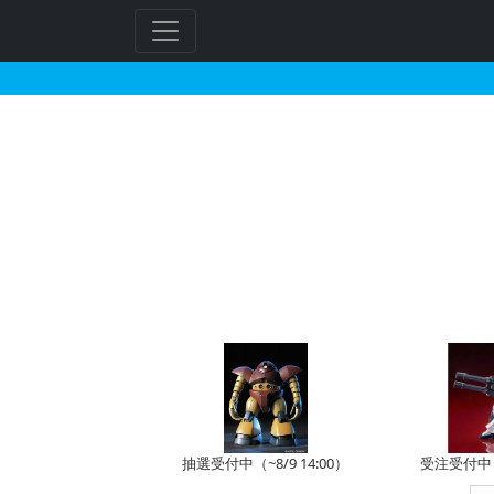
1/550 α・アジール
抽選受付中（~8/9 14:00）
受注受付中（~