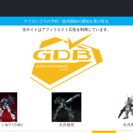
X でガンプラの予約・販売開始の通知を受け取る
当サイトはアフィリエイト広告を利用しています。
とそれに関連するガンプラ
8/7 17:00）
今月発売
今月