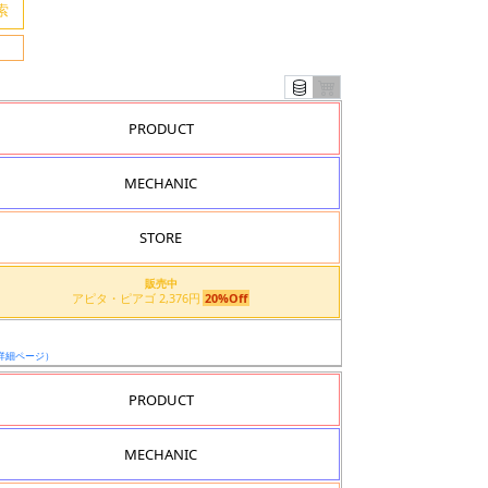
PRODUCT
MECHANIC
STORE
販売中
アピタ・ピアゴ 2,376円
20%Off
詳細ページ）
PRODUCT
MECHANIC