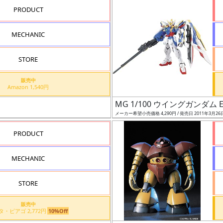
PRODUCT
MECHANIC
STORE
販売中
Amazon 1,540円
MG 1/100 ウイングガンダム 
メーカー希望小売価格 4,290円 / 発売日 2011年3月26
PRODUCT
MECHANIC
STORE
販売中
アピタ・ピアゴ 2,772円
10%Off