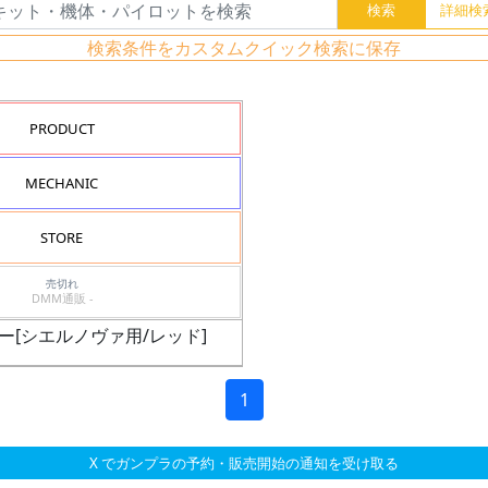
検索条件をカスタムクイック検索に保存
PRODUCT
MECHANIC
STORE
売切れ
DMM通販 -
マー[シエルノヴァ用/レッド]
1
X でガンプラの予約・販売開始の通知を受け取る