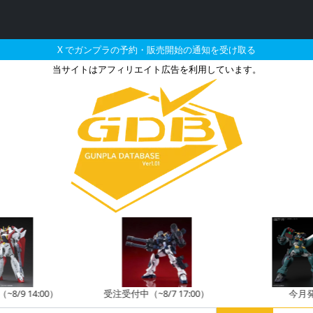
X でガンプラの予約・販売開始の通知を受け取る
当サイトはアフィリエイト広告を利用しています。
官部隊用オプションアーマー
8/9 14:00）
受注受付中（~8/7 17:00）
今月