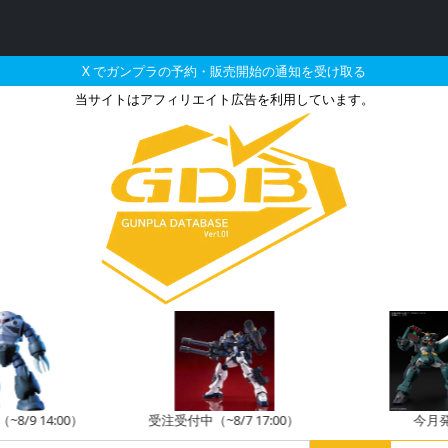
X でガンプラの予約・販売開始の通知を受け取る
当サイトはアフィリエイト広告を利用しています。
タイルパーツVol.11 
8/9 14:00）
受注受付中（~8/7 17:00）
今月