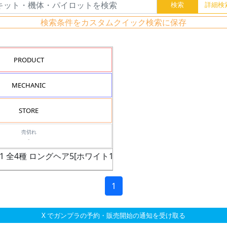
検索条件をカスタムクイック検索に保存
PRODUCT
MECHANIC
STORE
売切れ
-
1 全4種 ロングヘア5[ホワイト1]
1
X でガンプラの予約・販売開始の通知を受け取る