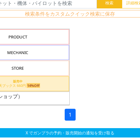
検索条件をカスタムクイック検索に保存
PRODUCT
MECHANIC
STORE
販売中
楽天ブックス 660円
14%Off
ショップ）
1
X でガンプラの予約・販売開始の通知を受け取る