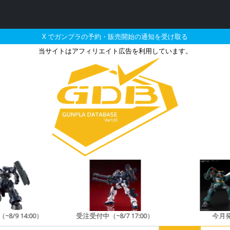
X でガンプラの予約・販売開始の通知を受け取る
当サイトはアフィリエイト広告を利用しています。
アーマー（リーベルビショ
8/9 14:00）
受注受付中（~8/7 17:00）
今月