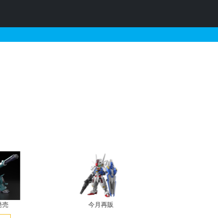
ップ）の販売・再販・予約
発売
今月再販