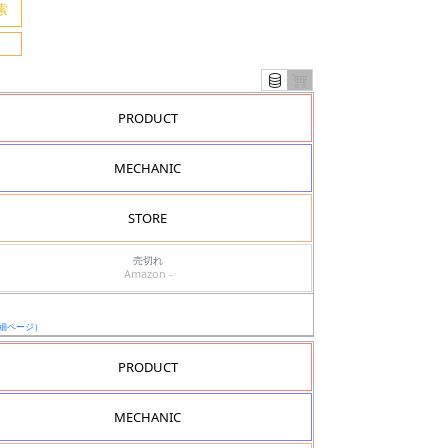
PRODUCT
MECHANIC
STORE
売切れ
Amazon -
細ページ）
PRODUCT
MECHANIC