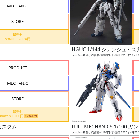
MECHANIC
STORE
販売中
Amazon 2,420円
HGUC 1/144 シナンジュ・
メーカー希望小売価格 3,080円 / 発売日 2018年10月2
PRODUCT
MECHANIC
STORE
販売中
Amazon 1,100円
17%Off
グカスタム
FULL MECHANICS 1/10
メーカー希望小売価格 4,180円 / 発売日 2023年4月22