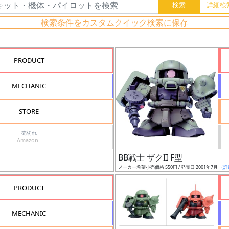
検索条件をカスタムクイック検索に保存
PRODUCT
MECHANIC
STORE
売切れ
Amazon -
BB戦士 ザクII F型
メーカー希望小売価格 550円 / 発売日 2001年7月
（詳
PRODUCT
MECHANIC