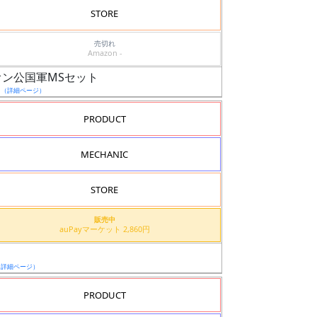
STORE
売切れ
Amazon -
オン公国軍MSセット
日
（詳細ページ）
PRODUCT
MECHANIC
STORE
販売中
auPayマーケット 2,860円
（詳細ページ）
PRODUCT