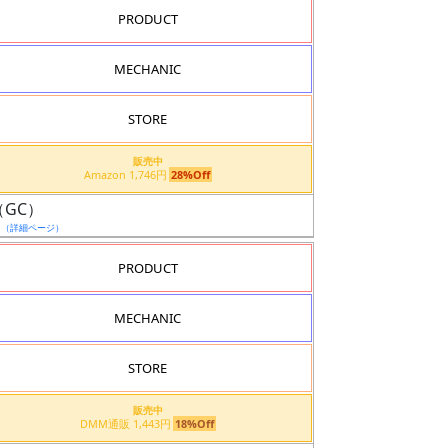
PRODUCT
MECHANIC
STORE
販売中
Amazon 1,746円
28%Off
（GC）
日
（詳細ページ）
PRODUCT
MECHANIC
STORE
販売中
DMM通販 1,443円
18%Off