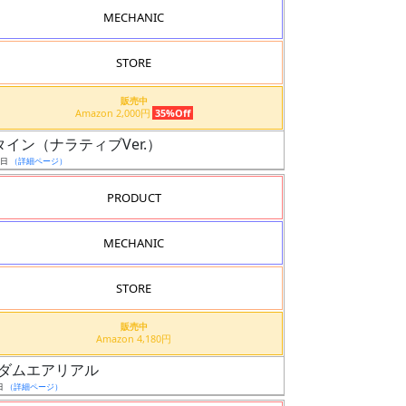
MECHANIC
STORE
販売中
Amazon 2,000円
35%Off
スタイン（ナラティブVer.）
7日
（詳細ページ）
PRODUCT
MECHANIC
STORE
販売中
Amazon 4,180円
0 ガンダムエアリアル
日
（詳細ページ）