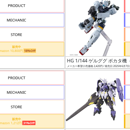
PRODUCT
MECHANIC
STORE
販売中
Amazon 10,800円
18%Off
HG 1/144 ゲルググ ボカタ機
メーカー希望小売価格 2,420円 / 発売日 2025年6月7
PRODUCT
MECHANIC
STORE
販売中
Amazon 1,212円
31%Off