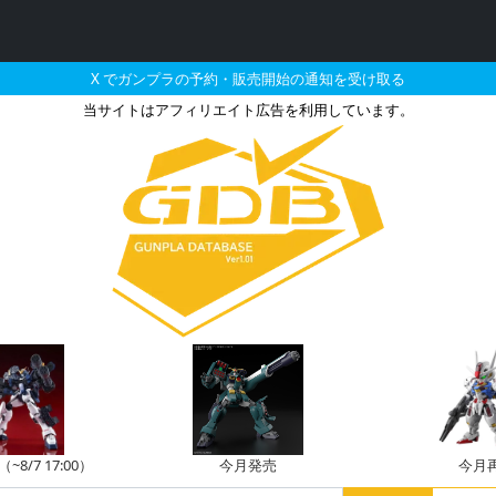
X でガンプラの予約・販売開始の通知を受け取る
当サイトはアフィリエイト広告を利用しています。
&アッガイ&ゾックとそれ
8/7 17:00）
今月発売
今月