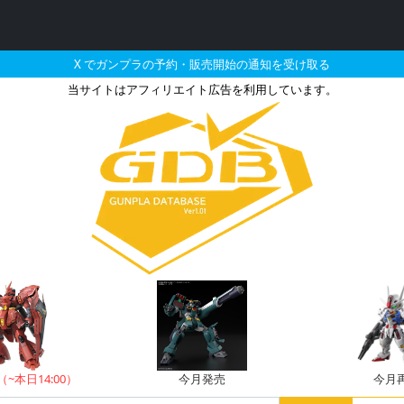
X でガンプラの予約・販売開始の通知を受け取る
当サイトはアフィリエイト広告を利用しています。
レイレナード 04-ALIC
（~本日14:00）
今月発売
今月