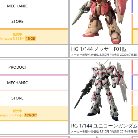
MECHANIC
STORE
販売中
Amazon 5,881円
1%Off
HG 1/144 メッサーF01型
メーカー希望小売価格 2,750円 / 発売日 2020年7月4
PRODUCT
MECHANIC
STORE
販売中
Amazon 1,485円
16%Off
RG 1/144 ユニコーンガンダム
メーカー希望小売価格 4,510円 / 発売日 2017年8月5