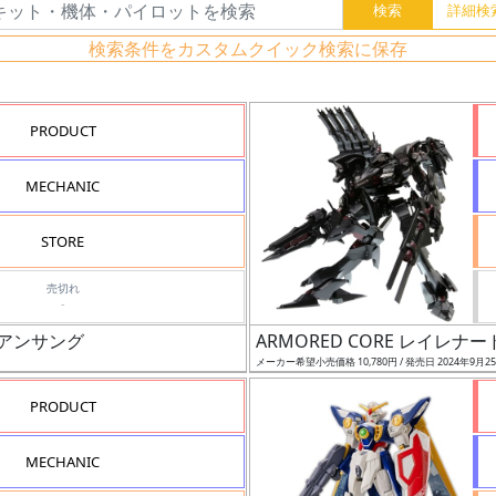
検索条件をカスタムクイック検索に保存
PRODUCT
MECHANIC
STORE
売切れ
-
A アンサング
ARMORED CORE レイレナード
メーカー希望小売価格 10,780円 / 発売日 2024年9月2
PRODUCT
MECHANIC