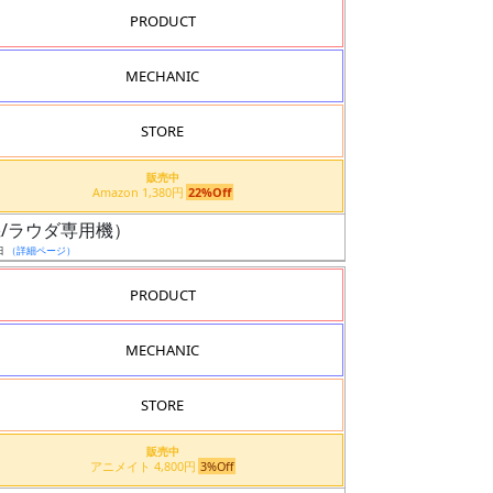
PRODUCT
MECHANIC
STORE
販売中
Amazon 1,380円
22%Off
般機/ラウダ専用機）
日
（詳細ページ）
PRODUCT
MECHANIC
STORE
販売中
アニメイト 4,800円
3%Off