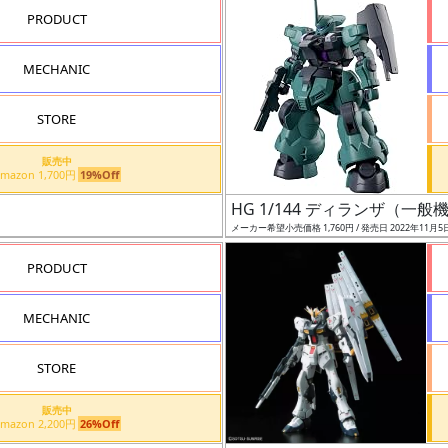
PRODUCT
MECHANIC
STORE
販売中
Amazon 1,700円
19%Off
HG 1/144 ディランザ（一
メーカー希望小売価格 1,760円 / 発売日 2022年11月5
PRODUCT
MECHANIC
STORE
販売中
Amazon 2,200円
26%Off