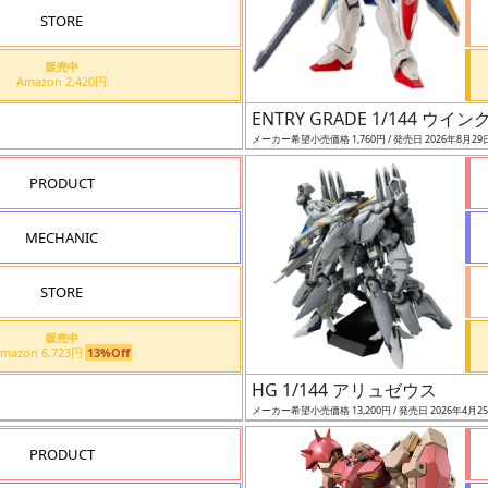
STORE
販売中
Amazon 2,420円
ENTRY GRADE 1/144 
メーカー希望小売価格 1,760円 / 発売日 2026年8月29
PRODUCT
MECHANIC
STORE
販売中
Amazon 6,723円
13%Off
HG 1/144 アリュゼウス
メーカー希望小売価格 13,200円 / 発売日 2026年4月2
PRODUCT