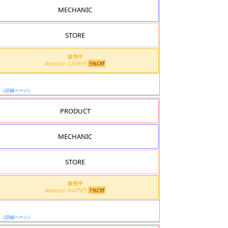
MECHANIC
STORE
販売中
Amazon 2,606円
5%Off
日
（詳細ページ）
PRODUCT
MECHANIC
STORE
販売中
Amazon 4,475円
1%Off
日
（詳細ページ）