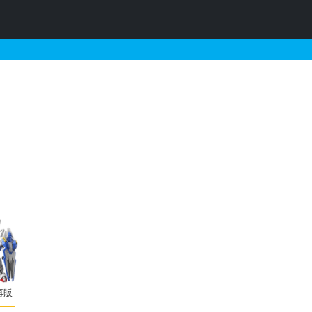
IA アンサングとそれに関連
再販