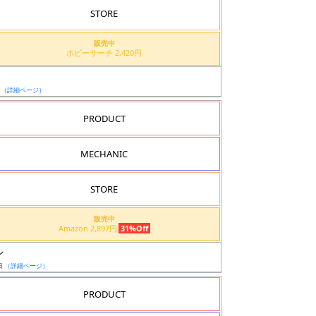
STORE
販売中
ホビーサーチ 2,420円
ド
日
（詳細ページ）
PRODUCT
MECHANIC
STORE
販売中
Amazon 2,897円
31%Off
ン
日
（詳細ページ）
PRODUCT