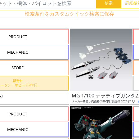
検索条件をカスタムクイック検索に保存
PRODUCT
MECHANIC
STORE
販売中
スータン・ホビー 7,700円
a
MG 1/100 ナラティブガンダム
メーカー希望小売価格 2,860円 / 発売日 2024年11月
PRODUCT
MECHANIC