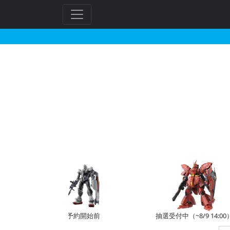
MG 1/100 ナラティ
予約開始前
抽選受付中（~8/9 14:00）