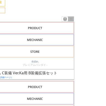
PRODUCT
MECHANIC
STORE
売切れ
プレミアムバンダイ -
 C装備 Ver.Ka用 B装備拡張セット
（詳細ページ）
PRODUCT
MECHANIC