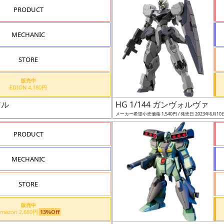
PRODUCT
MECHANIC
STORE
販売中
EDION 4,180円
アル
HG 1/144 ガンヴォルヴァ
メーカー希望小売価格 1,540円 / 発売日 2023年6月10
PRODUCT
MECHANIC
STORE
販売中
Amazon 2,680円
13%Off