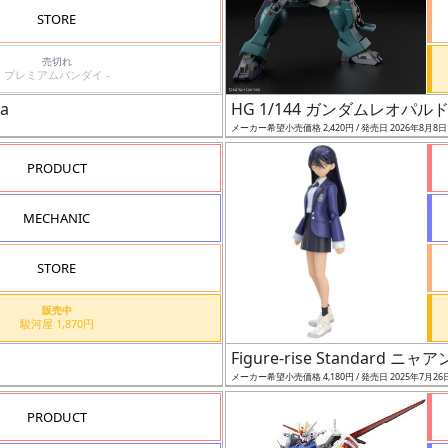
STORE
売切れ
プレミアムバンダイ -
a
HG 1/144 ガンダムレオパル
メーカー希望小売価格 2,420円 / 発売日 2026年8月8
PRODUCT
MECHANIC
STORE
販売中
駿河屋 1,870円
Figure-rise Standard ニャア
メーカー希望小売価格 4,180円 / 発売日 2025年7月26
PRODUCT