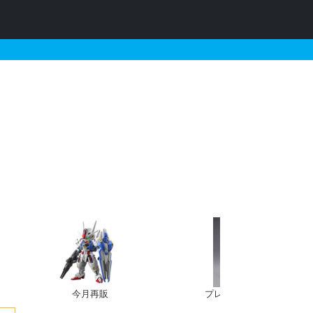
.Kaとそれに関連するガンプ
今月再販
プレバン新規予約