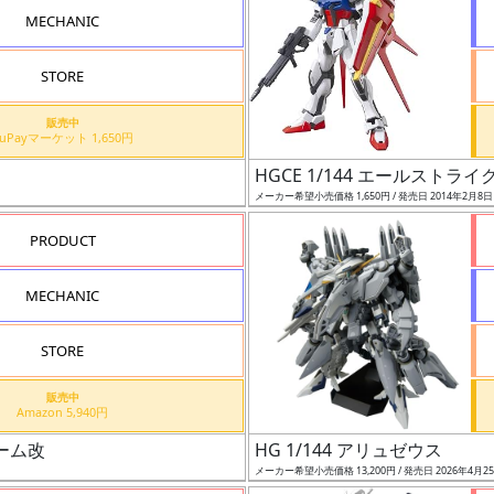
MECHANIC
STORE
販売中
auPayマーケット 1,650円
HGCE 1/144 エールストラ
メーカー希望小売価格 1,650円 / 発売日 2014年2月8
PRODUCT
MECHANIC
STORE
販売中
Amazon 5,940円
レーム改
HG 1/144 アリュゼウス
メーカー希望小売価格 13,200円 / 発売日 2026年4月2