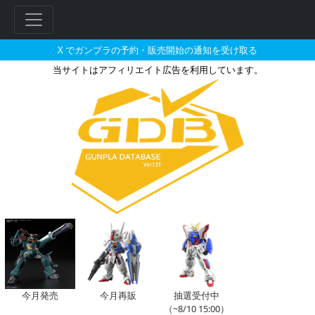
X でガンプラの予約・販売開始の通知を受け取る
当サイトはアフィリエイト広告を利用しています。
1/144 ガンダムヴァサーゴチ
今月発売
今月再販
抽選受付中
（~8/10 15:00）