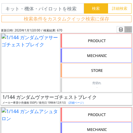
検索条件をカスタムクイック検索に保存
更新日時: 2020年1月1日0:00 / 検索結果: 670
PRODUCT
MECHANIC
STORE
売切れ
-
フ
1/144 ガンダムヴァサーゴチェストブレイク
リ
メーカー希望小売価格 550円 / 発売日 1996年12月1日
（詳細ページ）
ー
PRODUCT
ワ
ー
MECHANIC
ド