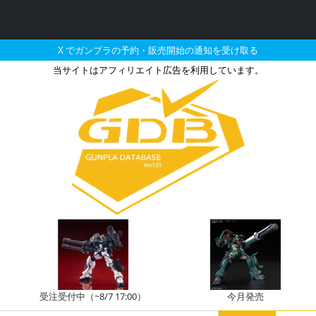
X でガンプラの予約・販売開始の通知を受け取る
当サイトはアフィリエイト広告を利用しています。
09R ドズル・ザビ専用リ
受注受付中（~8/7 17:00）
今月発売