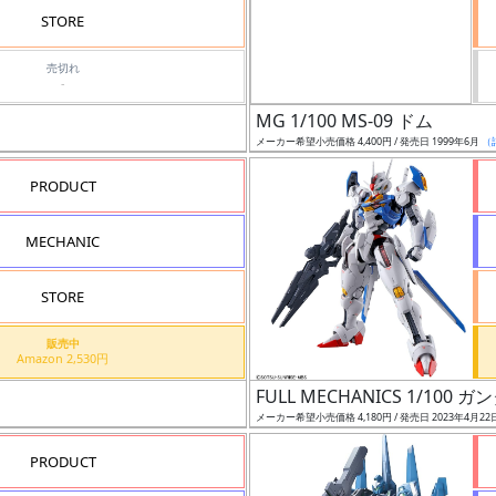
STORE
売切れ
-
MG 1/100 MS-09 ドム
メーカー希望小売価格 4,400円 / 発売日 1999年6月
（
PRODUCT
MECHANIC
STORE
販売中
Amazon 2,530円
FULL MECHANICS 1/10
メーカー希望小売価格 4,180円 / 発売日 2023年4月22
PRODUCT