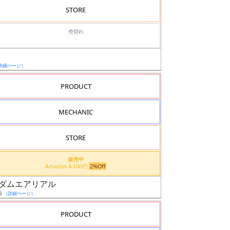
STORE
売切れ
-
詳細ページ）
PRODUCT
MECHANIC
STORE
販売中
Amazon 4,100円
2%Off
0 ガンダムエアリアル
日
（詳細ページ）
PRODUCT