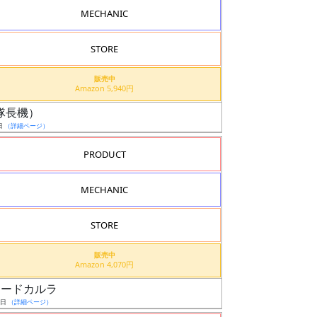
MECHANIC
STORE
販売中
Amazon 5,940円
ル（隊長機）
日
（詳細ページ）
PRODUCT
MECHANIC
STORE
販売中
Amazon 4,070円
スコードカルラ
6日
（詳細ページ）