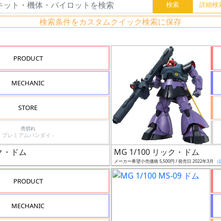
検索条件をカスタムクイック検索に保存
PRODUCT
MECHANIC
STORE
売切れ
プレミアムバンダイ -
ック・ドム
MG 1/100 リック・ドム
メーカー希望小売価格 5,500円 / 発売日 2022年3月
（
PRODUCT
MECHANIC