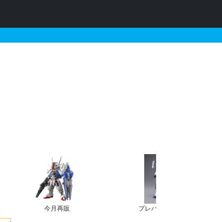
ック・ドムとそれに関連する
今月再販
プレバン新規予約