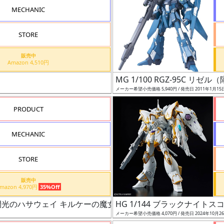
MECHANIC
STORE
販売中
Amazon 4,510円
MG 1/100 RGZ-95C リゼ
メーカー希望小売価格 5,940円 / 発売日 2011年1月15
PRODUCT
MECHANIC
STORE
販売中
Amazon 4,970円
35%Off
ム 閃光のハサウェイ キルケーの魔女）
HG 1/144 ブラックナイト
メーカー希望小売価格 4,070円 / 発売日 2024年10月2