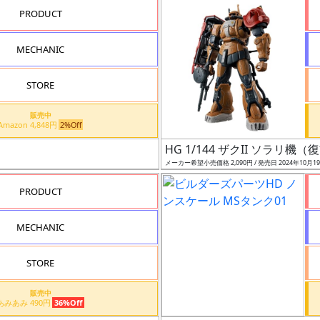
PRODUCT
MECHANIC
STORE
販売中
Amazon 4,848円
2%Off
HG 1/144 ザクII ソラリ
メーカー希望小売価格 2,090円 / 発売日 2024年10月1
PRODUCT
MECHANIC
STORE
販売中
あみあみ 490円
36%Off