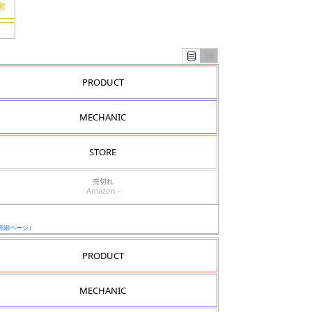
PRODUCT
MECHANIC
STORE
売切れ
Amazon -
詳細ページ）
PRODUCT
MECHANIC