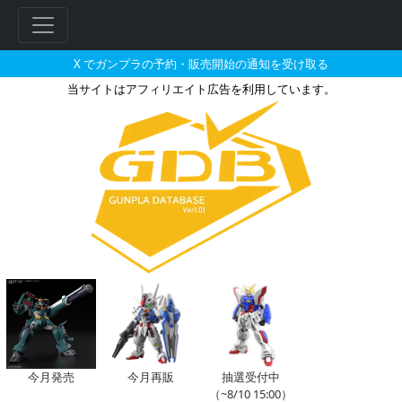
X でガンプラの予約・販売開始の通知を受け取る
当サイトはアフィリエイト広告を利用しています。
HGUC 1/144 ドム/リック
今月発売
今月再販
抽選受付中
（~8/10 15:00）