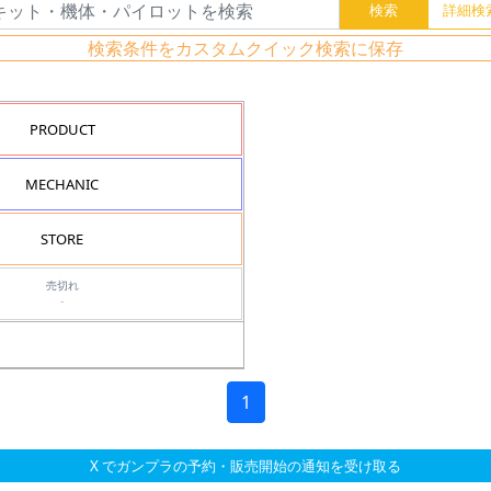
検索条件をカスタムクイック検索に保存
PRODUCT
MECHANIC
STORE
売切れ
-
1
X でガンプラの予約・販売開始の通知を受け取る