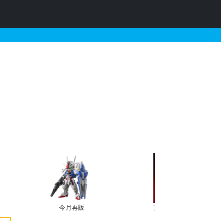
今月再販
プレバン新規予約