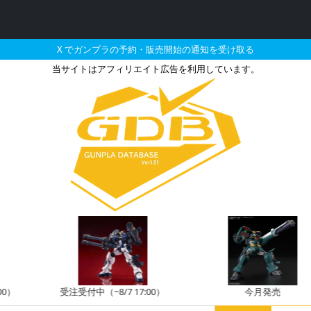
X でガンプラの予約・販売開始の通知を受け取る
当サイトはアフィリエイト広告を利用しています。
スの販売・再販・予約情報
受注受付中（~8/7 17:00）
今月発売