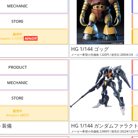
MECHANIC
STORE
販売中
Amazon 1,131円
46%Off
HG 1/144 ゴッグ
メーカー希望小売価格 1,320円 / 発売日 2000年3月
（
PRODUCT
MECHANIC
STORE
販売中
Amazon 880円
ト装備
HG 1/144 ガンダムファラク
メーカー希望小売価格 2,090円 / 発売日 2022年12月1