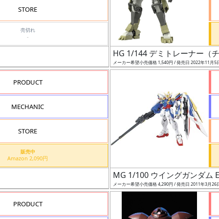
STORE
売切れ
-
HG 1/144 デミトレーナー
メーカー希望小売価格 1,540円 / 発売日 2022年11月5
PRODUCT
MECHANIC
STORE
販売中
Amazon 2,090円
）
MG 1/100 ウイングガンダム 
メーカー希望小売価格 4,290円 / 発売日 2011年3月26
PRODUCT