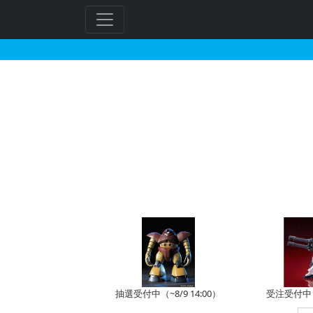
HGUC 1/144 ガン
抽選受付中（~8/9 14:00）
受注受付中（~