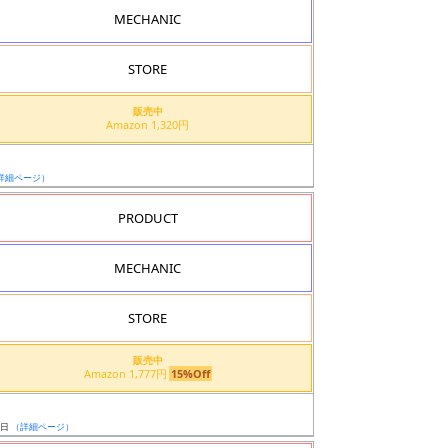
MECHANIC
STORE
販売中
Amazon 1,320円
詳細ページ）
PRODUCT
MECHANIC
STORE
販売中
Amazon 1,777円
15%Off
ト
7日
（詳細ページ）