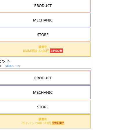
PRODUCT
MECHANIC
STORE
販売中
DMM通販 2,420円
31%Off
 セット
4日
（詳細ページ）
PRODUCT
MECHANIC
STORE
販売中
ヨドバシ.com 533円
19%Off