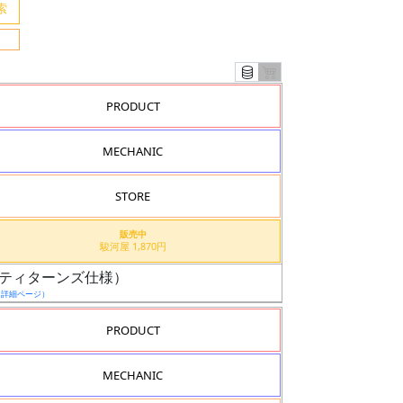
PRODUCT
MECHANIC
STORE
販売中
駿河屋 1,870円
II（ティターンズ仕様）
（詳細ページ）
PRODUCT
MECHANIC