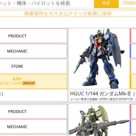
検索条件をカスタムクイック検索に保存
PRODUCT
MECHANIC
STORE
販売中
駿河屋 1,500円
20%Off
様）
HGUC 1/144 ガンダムMk-
メーカー希望小売価格 1,870円 / 発売日 2015年11月
PRODUCT
MECHANIC