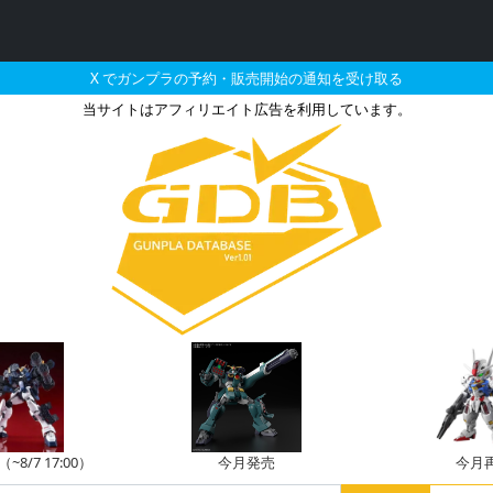
X でガンプラの予約・販売開始の通知を受け取る
当サイトはアフィリエイト広告を利用しています。
ダムMk-II（エゥーゴ仕
8/7 17:00）
今月発売
今月