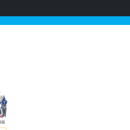
様）とそれに関連するガンプ
再販