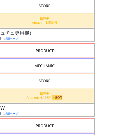
STORE
販売中
Amazon 1,536円
（チュチュ専用機）
日
（詳細ページ）
PRODUCT
MECHANIC
STORE
販売中
Amazon 4,116円
4%Off
EW
日
（詳細ページ）
PRODUCT