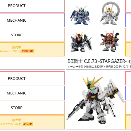
PRODUCT
MECHANIC
STORE
販売中
Amazon 391円
29%Off
BB戦士 C.E.73 -STARGAZER-
メーカー希望小売価格 3,520円 / 発売日 2024年12月1
PRODUCT
MECHANIC
STORE
販売中
Amazon 846円
4%Off