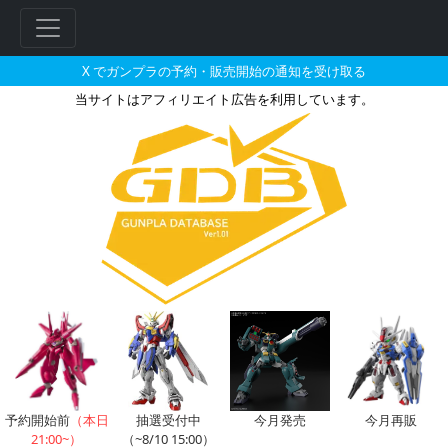
X でガンプラの予約・販売開始の通知を受け取る
当サイトはアフィリエイト広告を利用しています。
1/144 アルトロンガンダムと
予約開始前
（本日
抽選受付中
今月発売
今月再販
21:00~）
（~8/10 15:00）