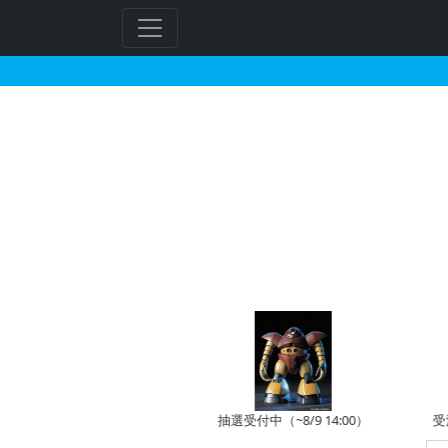
HG 1/144 RX-78
予約開始前
抽選受付中（~8/9 14:00）
受注受付