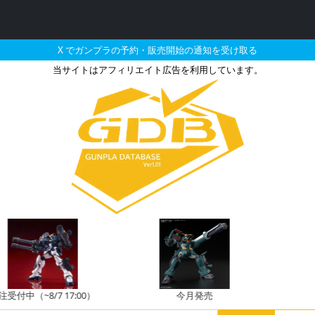
X でガンプラの予約・販売開始の通知を受け取る
当サイトはアフィリエイト広告を利用しています。
-2 ガンダム［JAL オリ
中（~8/7 17:00）
今月発売