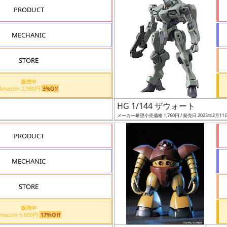
PRODUCT
MECHANIC
STORE
販売中
Amazon 2,980円
3%Off
HG 1/144 ザウォート
メーカー希望小売価格 1,760円 / 発売日 2023年2月11
PRODUCT
MECHANIC
STORE
販売中
Amazon 5,600円
17%Off