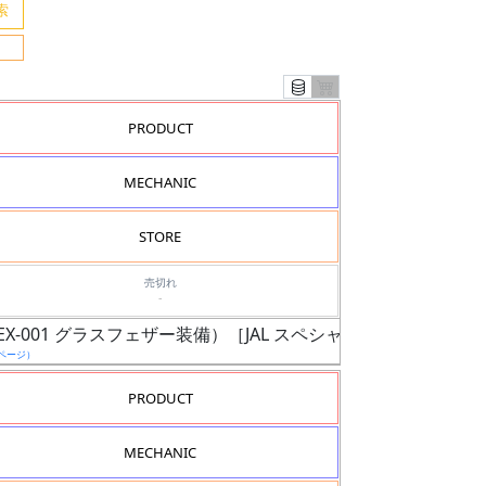
PRODUCT
MECHANIC
STORE
売切れ
-
ダム（EX-001 グラスフェザー装備）［JAL スペシャルパッケージVer.
ページ）
PRODUCT
MECHANIC