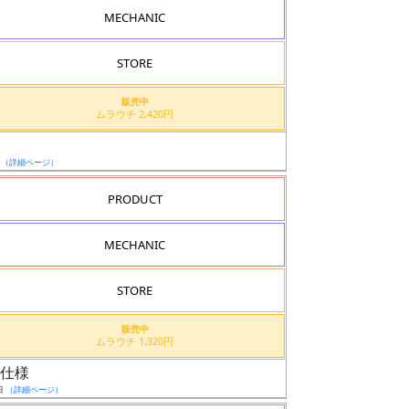
MECHANIC
STORE
販売中
ムラウチ 2,420円
ド
日
（詳細ページ）
PRODUCT
MECHANIC
STORE
販売中
ムラウチ 1,320円
星仕様
日
（詳細ページ）