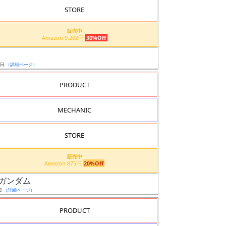
STORE
販売中
Amazon 9,202円
30%Off
5日
（詳細ページ）
PRODUCT
MECHANIC
STORE
販売中
Amazon 875円
20%Off
νガンダム
日
（詳細ページ）
PRODUCT