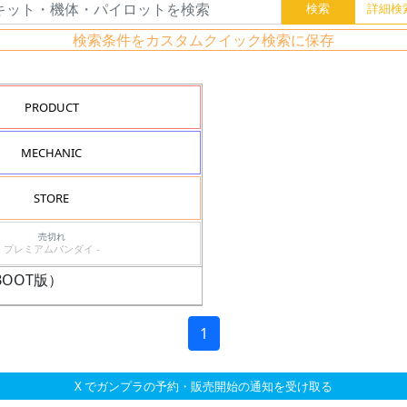
検索条件をカスタムクイック検索に保存
PRODUCT
MECHANIC
STORE
売切れ
プレミアムバンダイ -
-BOOT版）
1
X でガンプラの予約・販売開始の通知を受け取る