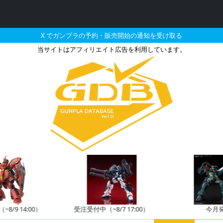
X でガンプラの予約・販売開始の通知を受け取る
当サイトはアフィリエイト広告を利用しています。
ヴォルフ（A.O.Z RE-B
8/9 14:00）
受注受付中（~8/7 17:00）
今月