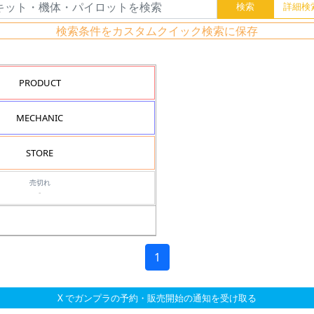
検索条件をカスタムクイック検索に保存
PRODUCT
MECHANIC
STORE
売切れ
-
1
X でガンプラの予約・販売開始の通知を受け取る