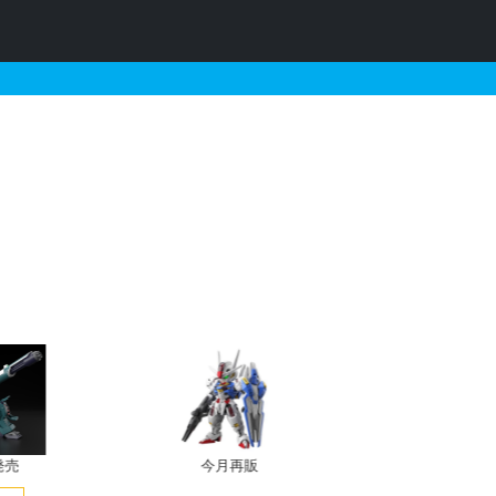
・予約情報
発売
今月再販