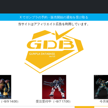
X でガンプラの予約・販売開始の通知を受け取る
当サイトはアフィリエイト広告を利用しています。
ボールモデルの販売・再販
8/9 14:00）
受注受付中（~8/7 17:00）
今月