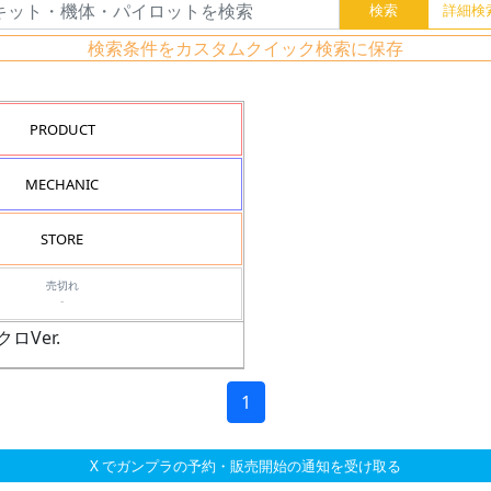
検索条件をカスタムクイック検索に保存
PRODUCT
MECHANIC
STORE
売切れ
-
クロVer.
1
X でガンプラの予約・販売開始の通知を受け取る