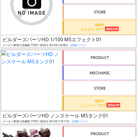
STORE
販売中
あみあみ 490円
36%Off
割
ビルダーズパーツHD 1/100 MSエフェクト01
引
メーカー希望小売価格 770円 / 発売日 2012年7月28日
（詳細ページ）
PRODUCT
販
MECHANIC
路
STORE
店
販売中
しえいかん 539円
30%Off
舗
ビルダーズパーツHD ノンスケール MSタンク01
メーカー希望小売価格 770円 / 発売日 2012年11月17日
（詳細ページ）
PRODUCT