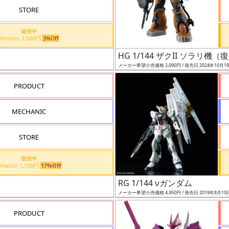
STORE
販売中
Amazon 2,980円
3%Off
HG 1/144 ザクII ソラリ
メーカー希望小売価格 2,090円 / 発売日 2024年10月1
PRODUCT
MECHANIC
STORE
販売中
Amazon 1,100円
17%Off
RG 1/144 νガンダム
メーカー希望小売価格 4,950円 / 発売日 2019年8月10
PRODUCT