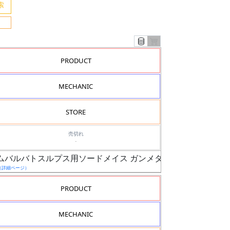
PRODUCT
MECHANIC
STORE
売切れ
-
ダムバルバトスルプス用ソードメイス ガンメタVer.
（詳細ページ）
PRODUCT
MECHANIC