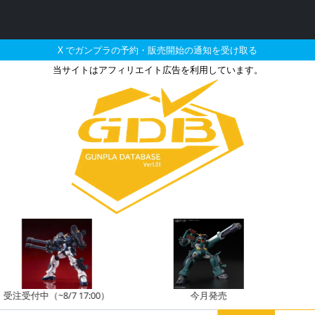
X でガンプラの予約・販売開始の通知を受け取る
当サイトはアフィリエイト広告を利用しています。
クス ガンダムバルバトス
付中（~8/7 17:00）
今月発売