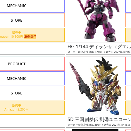
MECHANIC
STORE
販売中
Amazon 10,500円
20%Off
HG 1/144 ディランザ（グ
メーカー希望小売価格 1,760円 / 発売日 2022年10月8
PRODUCT
MECHANIC
STORE
販売中
Amazon 2,200円
SD 三国創傑伝 劉備ユニコー
メーカー希望小売価格 880円 / 発売日 2021年1月16日