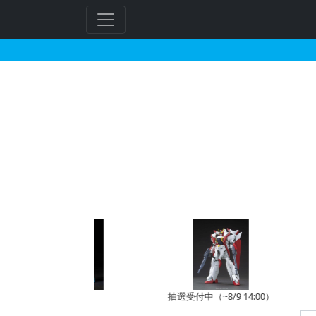
1/100 フルメカニ
予約開始前
抽選受付中（~8/9 14:00）
受注受