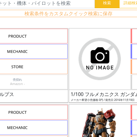
検索条件をカスタムクイック検索に保存
PRODUCT
MECHANIC
STORE
売切れ
Amazon -
スルプス
1/100 フルメカニクス ガン
メーカー希望小売価格 0円 / 発売日 2016年11月19日
PRODUCT
MECHANIC