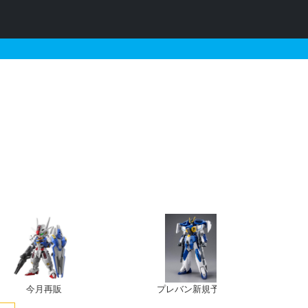
ルプスとそれに関連するガ
今月再販
プレバン新規予約