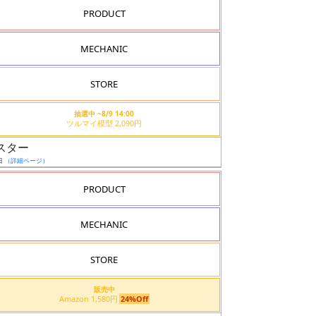
PRODUCT
MECHANIC
STORE
抽選中 ~8/9 14:00
ツルマイ模型 2,090円
マスター
日
（詳細ページ）
PRODUCT
MECHANIC
STORE
販売中
Amazon 1,580円
24%Off