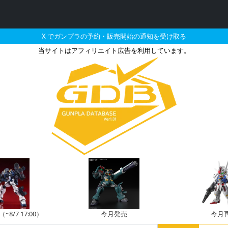
X でガンプラの予約・販売開始の通知を受け取る
当サイトはアフィリエイト広告を利用しています。
04 アッガイとそれに関連
8/7 17:00）
今月発売
今月