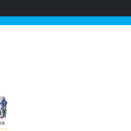
するガンプラの販売・再販・
再販