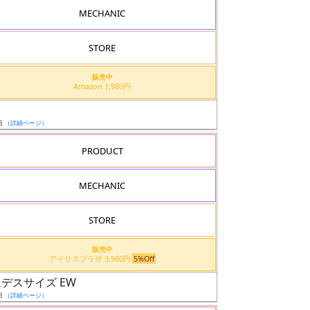
MECHANIC
STORE
販売中
Amazon 1,980円
日
（詳細ページ）
PRODUCT
MECHANIC
STORE
販売中
アイリスプラザ 3,980円
5%Off
ンダムデスサイズ EW
日
（詳細ページ）