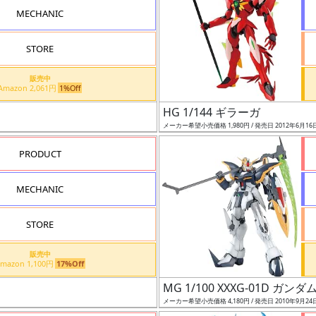
MECHANIC
STORE
販売中
Amazon 2,061円
1%Off
HG 1/144 ギラーガ
メーカー希望小売価格 1,980円 / 発売日 2012年6月16
PRODUCT
MECHANIC
STORE
販売中
Amazon 1,100円
17%Off
MG 1/100 XXXG-01D ガ
メーカー希望小売価格 4,180円 / 発売日 2010年9月24