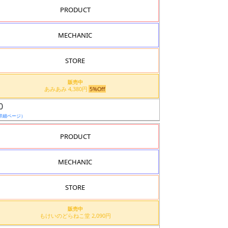
PRODUCT
MECHANIC
STORE
販売中
あみあみ 4,380円
5%Off
0
詳細ページ）
PRODUCT
MECHANIC
STORE
販売中
もけいのどらねこ堂 2,090円