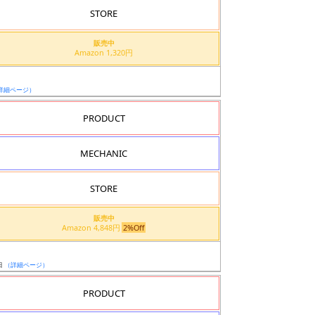
STORE
販売中
Amazon 1,320円
詳細ページ）
PRODUCT
MECHANIC
STORE
販売中
Amazon 4,848円
2%Off
日
（詳細ページ）
PRODUCT