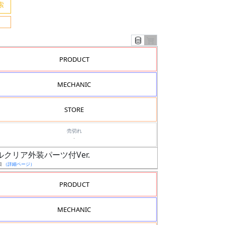
PRODUCT
MECHANIC
STORE
売切れ
-
ャルクリア外装パーツ付Ver.
日
（詳細ページ）
PRODUCT
MECHANIC