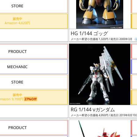
STORE
販売中
Amazon 4,620円
HG 1/144 ゴッグ
メーカー希望小売価格 1,320円 / 発売日 2000年3月
（
PRODUCT
MECHANIC
STORE
販売中
Amazon 9,700円
27%Off
RG 1/144 νガンダム
メーカー希望小売価格 4,950円 / 発売日 2019年8月10
PRODUCT