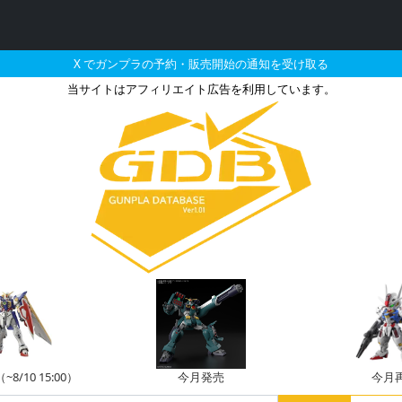
X でガンプラの予約・販売開始の通知を受け取る
当サイトはアフィリエイト広告を利用しています。
用ゲルググ Ver.2.0と
/10 15:00）
今月発売
今月