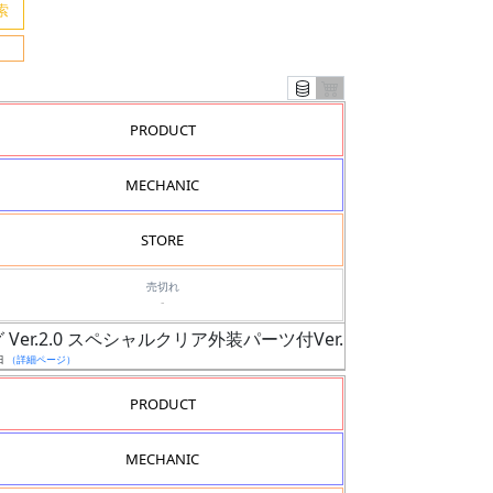
PRODUCT
MECHANIC
STORE
売切れ
-
 Ver.2.0 スペシャルクリア外装パーツ付Ver.
日
（詳細ページ）
PRODUCT
MECHANIC