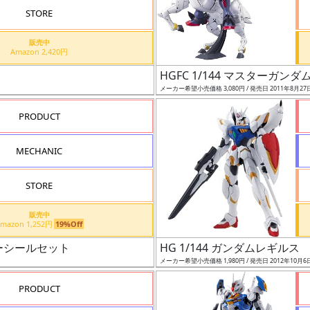
STORE
販売中
Amazon 2,420円
HGFC 1/144 マスターガン
メーカー希望小売価格 3,080円 / 発売日 2011年8月27
PRODUCT
MECHANIC
STORE
販売中
Amazon 1,252円
19%Off
ーシールセット
HG 1/144 ガンダムレギルス
メーカー希望小売価格 1,980円 / 発売日 2012年10月6
PRODUCT