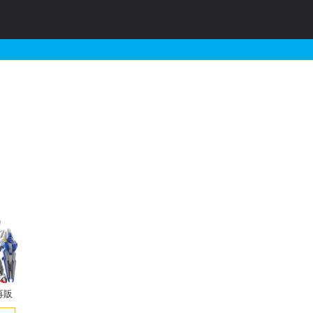
それに関連するガンプラの販
再販