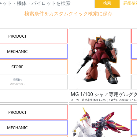
検索条件をカスタムクイック検索に保存
PRODUCT
MECHANIC
STORE
売切れ
Amazon -
MG 1/100 シャア専用ゲルググ
メーカー希望小売価格 4,725円 / 発売日 2009年12月6
PRODUCT
MECHANIC