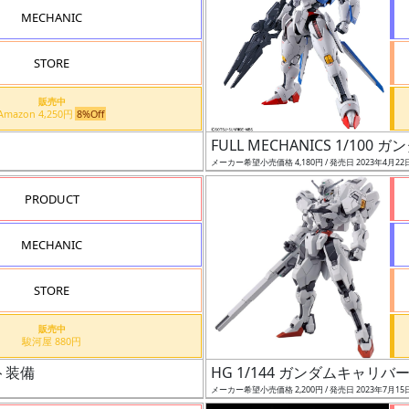
MECHANIC
STORE
販売中
Amazon 4,250円
8%Off
FULL MECHANICS 1/10
メーカー希望小売価格 4,180円 / 発売日 2023年4月22
PRODUCT
MECHANIC
STORE
販売中
駿河屋 880円
ト装備
HG 1/144 ガンダムキャリバ
メーカー希望小売価格 2,200円 / 発売日 2023年7月15