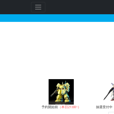
MG 1/100 シャア専
予約開始前
（本日21:00~）
抽選受付中（~8