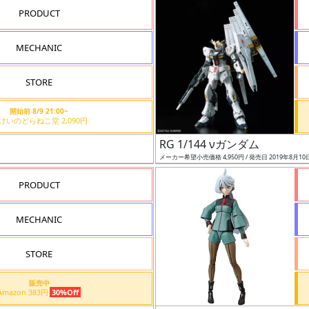
PRODUCT
MECHANIC
STORE
開始前 8/9 21:00~
もけいのどらねこ堂 2,090円
）
RG 1/144 νガンダム
メーカー希望小売価格 4,950円 / 発売日 2019年8月10
PRODUCT
MECHANIC
STORE
販売中
Amazon 383円
30%Off