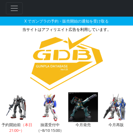
X でガンプラの予約・販売開始の通知を受け取る
当サイトはアフィリエイト広告を利用しています。
MG 1/100 ガンダムMk-II
予約開始前
（本日
抽選受付中
今月発売
今月再販
21:00~）
（~8/10 15:00）