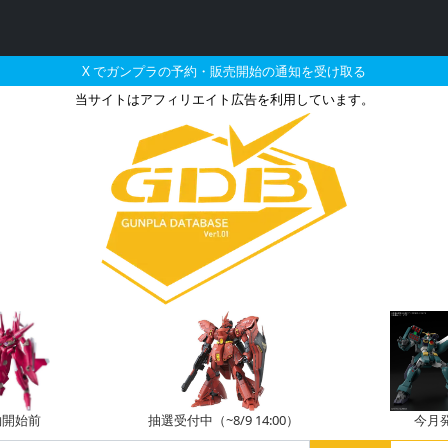
X でガンプラの予約・販売開始の通知を受け取る
当サイトはアフィリエイト広告を利用しています。
10 ZZガンダム スペシャ
約開始前
抽選受付中（~8/9 14:00）
今月