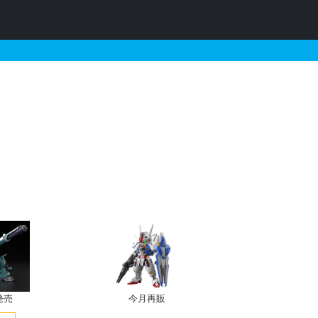
ルクリア外装パーツ付Ver.
発売
今月再販