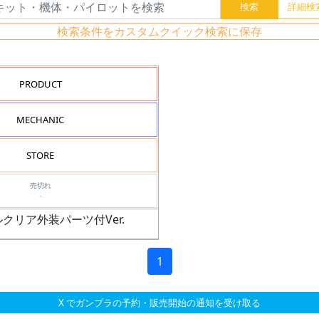
検索条件をカスタムクイック検索に保存
PRODUCT
MECHANIC
STORE
売切れ
-
シャルクリア外装パーツ付Ver.
1
X でガンプラの予約・販売開始の通知を受け取る