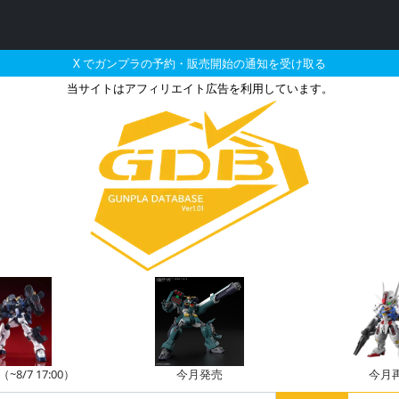
X でガンプラの予約・販売開始の通知を受け取る
当サイトはアフィリエイト広告を利用しています。
ムベース限定 バルギル（
8/7 17:00）
今月発売
今月