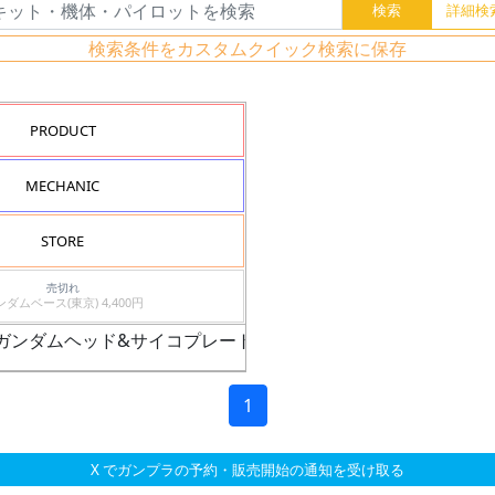
検索条件をカスタムクイック検索に保存
PRODUCT
MECHANIC
STORE
売切れ
ガンダムベース(東京) 4,400円
ル（ガンダムヘッド&サイコプレート搭載型）
1
X でガンプラの予約・販売開始の通知を受け取る