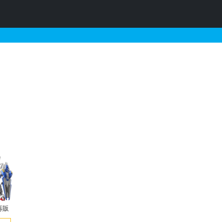
ガンダムヘッド&サイコプ
再販