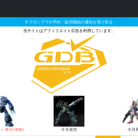
X でガンプラの予約・販売開始の通知を受け取る
当サイトはアフィリエイト広告を利用しています。
アーマー（ローザングラデ
（~本日14:00）
今月発売
今月