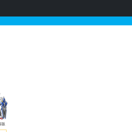
ィエーター）の販売・再販
再販