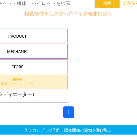
検索条件をカスタムクイック検索に保存
PRODUCT
MECHANIC
STORE
販売中
楽天ブックス 1,100円
グラディエーター）
1
X でガンプラの予約・販売開始の通知を受け取る