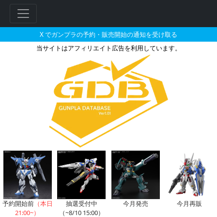
X でガンプラの予約・販売開始の通知を受け取る
当サイトはアフィリエイト広告を利用しています。
ベストメカコレクション 1/144 R
予約開始前
（本日
抽選受付中
今月発売
今月再販
21:00~）
（~8/10 15:00）