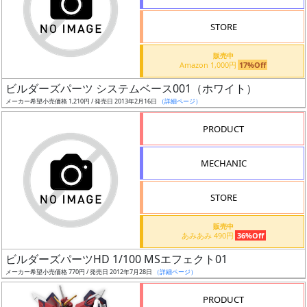
STORE
販売中
Amazon 1,000円
17%Off
割
ビルダーズパーツ システムベース001（ホワイト）
引
メーカー希望小売価格 1,210円 / 発売日 2013年2月16日
（詳細ページ）
PRODUCT
販
MECHANIC
路
STORE
店
販売中
あみあみ 490円
36%Off
舗
ビルダーズパーツHD 1/100 MSエフェクト01
メーカー希望小売価格 770円 / 発売日 2012年7月28日
（詳細ページ）
PRODUCT