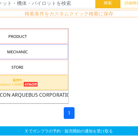
検索条件をカスタムクイック検索に保存
PRODUCT
MECHANIC
STORE
販売中
Amazon 1,500円
41%Off
ICON ARQUEBUS CORPORATION VP-40S
1
X でガンプラの予約・販売開始の通知を受け取る