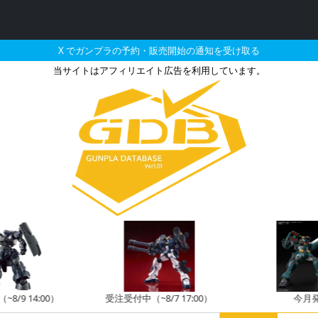
X でガンプラの予約・販売開始の通知を受け取る
当サイトはアフィリエイト広告を利用しています。
 Ⅵ FIRES OF RUBIC
8/9 14:00）
受注受付中（~8/7 17:00）
今月