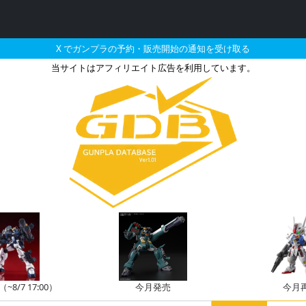
X でガンプラの予約・販売開始の通知を受け取る
当サイトはアフィリエイト広告を利用しています。
アーマー（ローザンフォー
8/7 17:00）
今月発売
今月