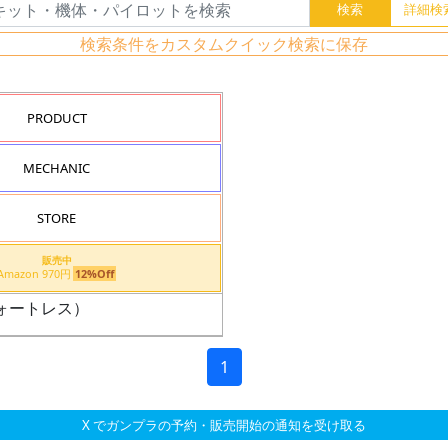
検索条件をカスタムクイック検索に保存
PRODUCT
MECHANIC
STORE
販売中
Amazon 970円
12%Off
フォートレス）
1
X でガンプラの予約・販売開始の通知を受け取る