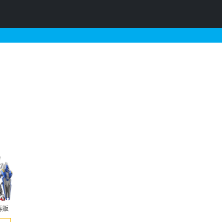
トレス）の販売・再販・予
再販