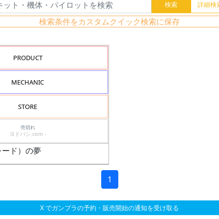
検索条件をカスタムクイック検索に保存
PRODUCT
MECHANIC
STORE
売切れ
ヨドバシ.com -
レード）の夢
1
X でガンプラの予約・販売開始の通知を受け取る