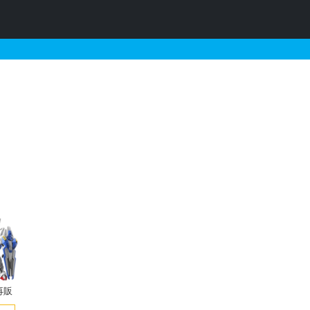
ド）の夢の販売・再販・予
再販