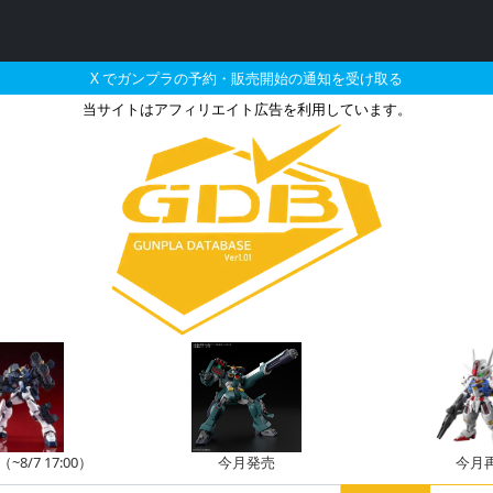
X でガンプラの予約・販売開始の通知を受け取る
当サイトはアフィリエイト広告を利用しています。
ガンプラ（マスターグレー
8/7 17:00）
今月発売
今月