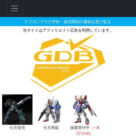
X でガンプラの予約・販売開始の通知を受け取る
当サイトはアフィリエイト広告を利用しています。
RG 1/144 デスティニーガン
今月発売
今月再販
抽選受付中
（~本
日15:00）