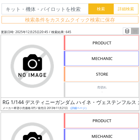
検索条件をカスタムクイック検索に保存
更新日時: 2025年12月25日20:45 / 検索結果: 645
PRODUCT
MECHANIC
STORE
売切れ
-
フ
RG 1/144 デスティニーガンダム ハイネ・ヴェステンフルス カ
リ
メーカー希望小売価格 0円 / 発売日 2013年11月21日
（詳細ページ）
ー
PRODUCT
ワ
ー
MECHANIC
ド