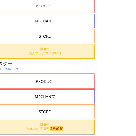
PRODUCT
MECHANIC
STORE
販売中
楽天ブックス 2,090円
マスター
日
（詳細ページ）
PRODUCT
MECHANIC
STORE
販売中
Amazon 518円
22%Off