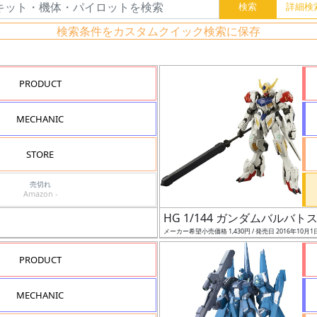
検索条件をカスタムクイック検索に保存
PRODUCT
MECHANIC
STORE
売切れ
Amazon -
HG 1/144 ガンダムバルバト
メーカー希望小売価格 1,430円 / 発売日 2016年10月1
PRODUCT
MECHANIC