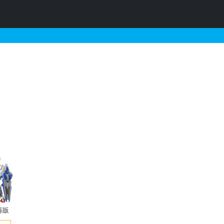
れに関連するガンプラの販
再販