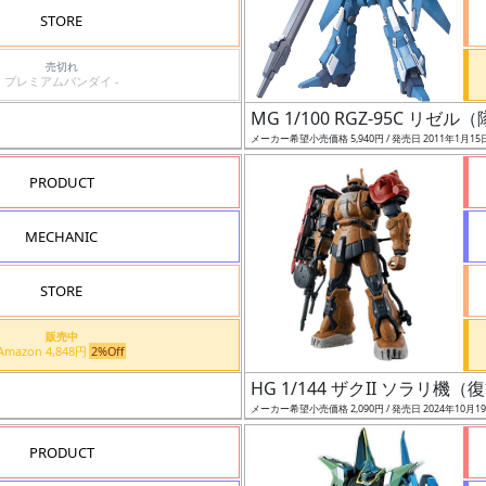
STORE
売切れ
プレミアムバンダイ -
MG 1/100 RGZ-95C リゼ
メーカー希望小売価格 5,940円 / 発売日 2011年1月15
PRODUCT
MECHANIC
STORE
販売中
Amazon 4,848円
2%Off
HG 1/144 ザクII ソラリ
メーカー希望小売価格 2,090円 / 発売日 2024年10月1
PRODUCT