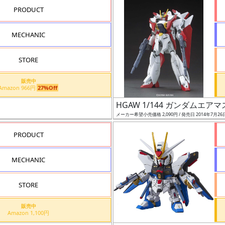
PRODUCT
MECHANIC
STORE
販売中
Amazon 966円
27%Off
HGAW 1/144 ガンダムエア
メーカー希望小売価格 2,090円 / 発売日 2014年7月26
PRODUCT
MECHANIC
STORE
販売中
Amazon 1,100円