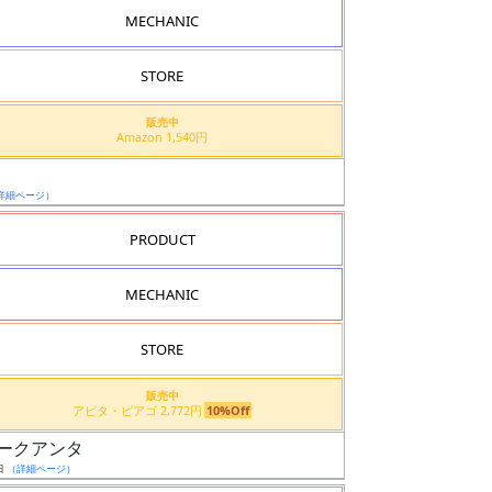
MECHANIC
STORE
販売中
Amazon 1,540円
詳細ページ）
PRODUCT
MECHANIC
STORE
販売中
アピタ・ピアゴ 2,772円
10%Off
ブルオークアンタ
日
（詳細ページ）