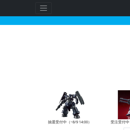
HG 1/144 ガンダ
抽選受付中（~8/9 14:00）
受注受付中（~