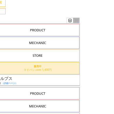
PRODUCT
MECHANIC
STORE
販売中
ヨドバシ.com 1,430円
スルプス
日
（詳細ページ）
PRODUCT
MECHANIC