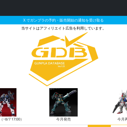
X でガンプラの予約・販売開始の通知を受け取る
当サイトはアフィリエイト広告を利用しています。
ムバルバトス 第6形態とそ
8/7 17:00）
今月発売
今月