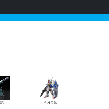
発売
今月再販