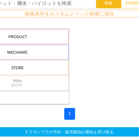
検索条件をカスタムクイック検索に保存
PRODUCT
MECHANIC
STORE
売切れ
駿河屋 -
1
X でガンプラの予約・販売開始の通知を受け取る