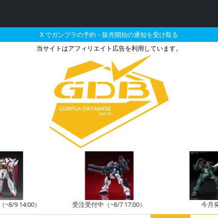
X でガンプラの予約・販売開始の通知を受け取る
当サイトはアフィリエイト広告を利用しています。
の販売・再販・予約情報
8/9 14:00）
受注受付中（~8/7 17:00）
今月