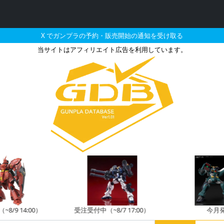
X でガンプラの予約・販売開始の通知を受け取る
当サイトはアフィリエイト広告を利用しています。
レスト CR-C90U3の販売
8/9 14:00）
受注受付中（~8/7 17:00）
今月