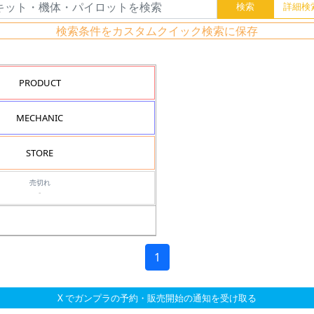
検索条件をカスタムクイック検索に保存
PRODUCT
MECHANIC
STORE
売切れ
-
1
X でガンプラの予約・販売開始の通知を受け取る