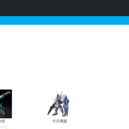
・再販・予約情報
発売
今月再販