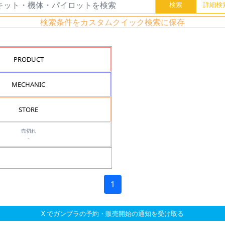
検索条件をカスタムクイック検索に保存
PRODUCT
MECHANIC
STORE
売切れ
-
1
X でガンプラの予約・販売開始の通知を受け取る