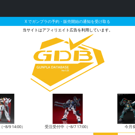
X でガンプラの予約・販売開始の通知を受け取る
当サイトはアフィリエイト広告を利用しています。
刃の販売・再販・予約情報
/9 14:00）
受注受付中（~8/7 17:00）
今月発