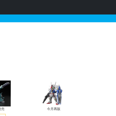
売
今月再販
プレバン新規