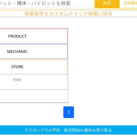
検索条件をカスタムクイック検索に保存
PRODUCT
MECHANIC
STORE
売切れ
-
1
X でガンプラの予約・販売開始の通知を受け取る