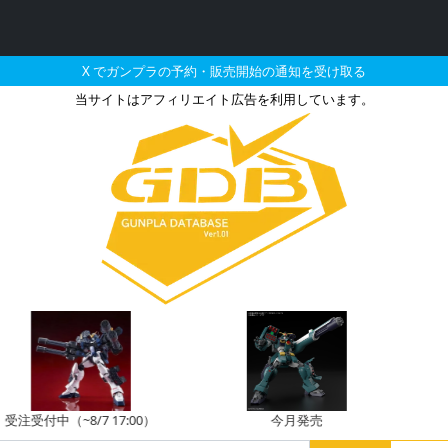
X でガンプラの予約・販売開始の通知を受け取る
当サイトはアフィリエイト広告を利用しています。
無の販売・再販・予約情報
注受付中（~8/7 17:00）
今月発売