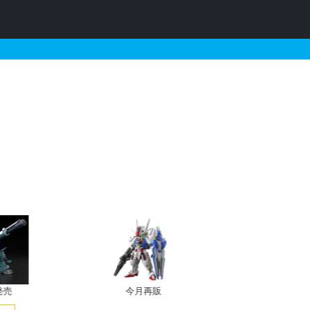
報
発売
今月再販