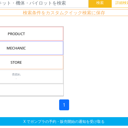
検索条件をカスタムクイック検索に保存
PRODUCT
MECHANIC
STORE
売切れ
-
1
X でガンプラの予約・販売開始の通知を受け取る