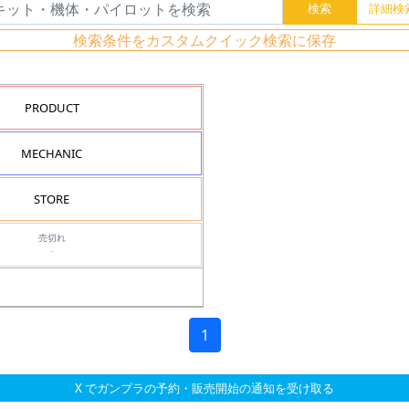
検索条件をカスタムクイック検索に保存
PRODUCT
MECHANIC
STORE
売切れ
-
1
X でガンプラの予約・販売開始の通知を受け取る