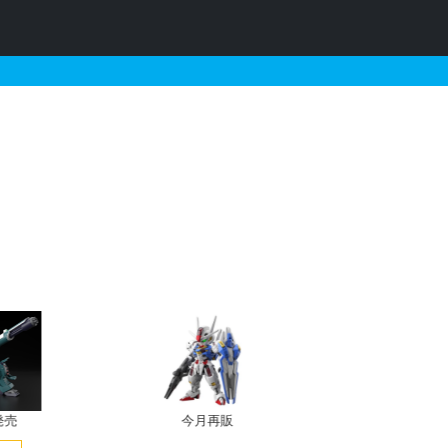
情報
発売
今月再販