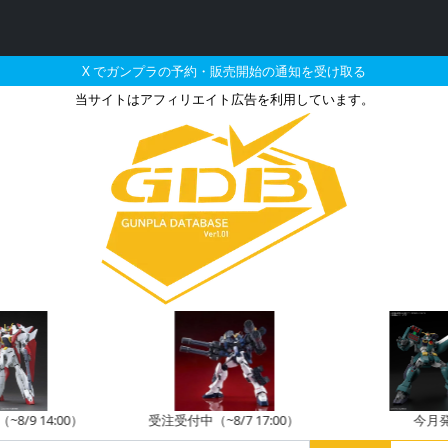
X でガンプラの予約・販売開始の通知を受け取る
当サイトはアフィリエイト広告を利用しています。
将戦刃丸の販売・再販・予約
8/9 14:00）
受注受付中（~8/7 17:00）
今月